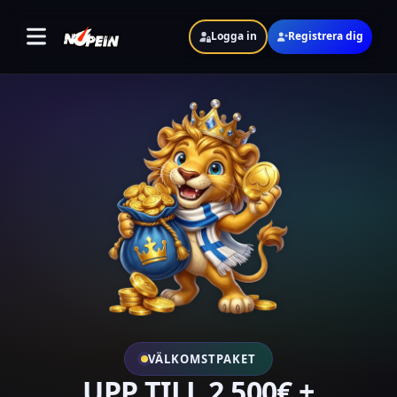
Logga in
Registrera dig
Meny
Spel
Logga in
Betalningsmetoder
App
Uttag
Bonusar
VÄLKOMSTPAKET
UPP TILL 2,500€ +