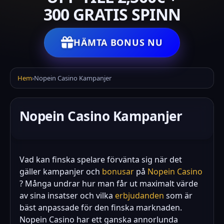
300 GRATIS SPINN
HÄMTA BONUS NU
Hem
›
Nopein Casino Kampanjer
Nopein Casino Kampanjer
Vad kan finska spelare förvänta sig när det
gäller kampanjer och
bonusar
på
Nopein Casino
? Många undrar hur man får ut maximalt värde
av sina insatser och vilka
erbjudanden
som är
bäst anpassade för den finska marknaden.
Nopein Casino har ett ganska annorlunda