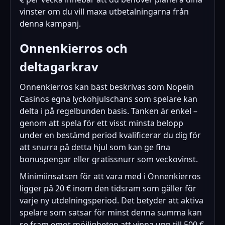
vinster om du vill maxa utbetalningarna från
denna kampanj.
Onnenkierros och
deltagarkrav
Onnenkierros kan bäst beskrivas som Nopein
Casinos egna lyckohjulschans som spelare kan
delta i på regelbunden basis. Tanken är enkel –
genom att spela för ett visst minsta belopp
under en bestämd period kvalificerar du dig för
att snurra på detta hjul som kan ge fina
bonuspengar eller gratissnurr som veckovinst.
Minimiinsatsen för att vara med i Onnenkierros
ligger på 20 € inom den tidsram som gäller för
varje ny utdelningsperiod. Det betyder att aktiva
spelare som satsar för minst denna summa kan
se fram emot möjligheten att vinna upp till 500 €