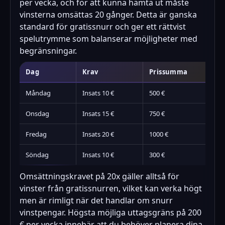
per vecka, och för att kunna hämta ut måste
vinsterna omsättas 20 gånger. Detta är ganska
standard för gratissnurr och ger ett rättvist
spelutrymme som balanserar möjligheter med
begränsningar.
Dag
Krav
Prissumma
Måndag
Insats 10 €
500 €
Onsdag
Insats 15 €
750 €
Fredag
Insats 20 €
1000 €
Söndag
Insats 10 €
300 €
Omsättningskravet på 20x gäller alltså för
vinster från gratissnurren, vilket kan verka högt
men är rimligt när det handlar om snurr
vinstpengar. Högsta möjliga uttagsgräns på 200
€ per vecka innebär att du behöver planera dina