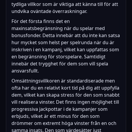
tydliga villkor som är viktiga att känna till för att
undvika oväntade överraskningar.
För det första finns det en
maxinsatsbegränsning när du spelar med
bonusfonder. Detta innebär att du inte kan satsa
hur mycket som helst per spelrunda när du är
inskriven i en kampanj, vilket kan uppfattas som
en begränsning för storspelare. Samtidigt
innebär det trygghet för dem som vill spela
ansvarsfullt.
Omsättningsvillkoren är standardiserade men
ofta har du en relativt kort tid på dig att uppfylla
dem, vilket kan skapa stress för den som snabbt
vill realisera vinster. Det finns ingen möjlighet till
progressiva jackpottar i de kampanjer som
erbjuds, vilket är ett minus för den som
drömmer om extremt höga vinster från en och
samma insats. Den som värdesätter just