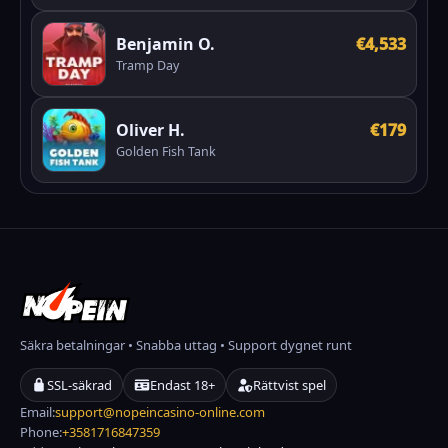
Benjamin O.
€4,533
Tramp Day
Oliver H.
€179
Golden Fish Tank
Säkra betalningar • Snabba uttag • Support dygnet runt
Suomi
SSL-säkrad
Endast 18+
Rättvist spel
Svenska
Email:
support@nopeincasino-online.com
Phone:
+3581716847359
English