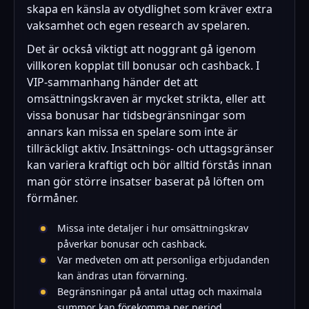
skapa en känsla av otydlighet som kräver extra
vaksamhet och egen research av spelaren.
Det är också viktigt att noggrant gå igenom
villkoren kopplat till bonusar och cashback. I
VIP-sammanhang händer det att
omsättningskraven är mycket strikta, eller att
vissa bonusar har tidsbegränsningar som
annars kan missa en spelare som inte är
tillräckligt aktiv. Insättnings- och uttagsgränser
kan variera kraftigt och bör alltid förstås innan
man gör större insatser baserat på löften om
förmåner.
Missa inte detaljer i hur omsättningskrav
påverkar bonusar och cashback.
Var medveten om att personliga erbjudanden
kan ändras utan förvarning.
Begränsningar på antal uttag och maximala
summor kan förekomma per period.