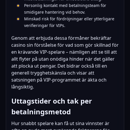
Personlig kontakt med betalningsteam för
smidigare hantering vid behov.
Minskad risk för fördröjningar eller ytterligare
verifieringar för VIPs.
Genom att erbjuda dessa förmåner bekräftar
casino sin förståelse för vad som gör skillnad för
en krävande VIP-spelare – nämligen att se till att
allt flyter på utan onödiga hinder när det gäller
att plocka ut pengar. Det bidrar också till en
generell trygghetskänsla och visar att
satsningen på VIP-programmet är äkta och
långsiktig.
Uttagstider och tak per
betalningsmetod
Hur snabbt spelare kan få ut sina vinnster är