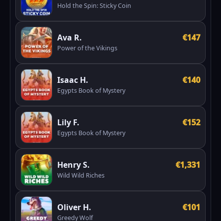
Hold the Spin: Sticky Coin
Ava R.
€147
Power of the Vikings
Isaac H.
€140
Egypts Book of Mystery
Lily F.
€152
Egypts Book of Mystery
Henry S.
€1,331
Wild Wild Riches
Oliver H.
€101
Greedy Wolf