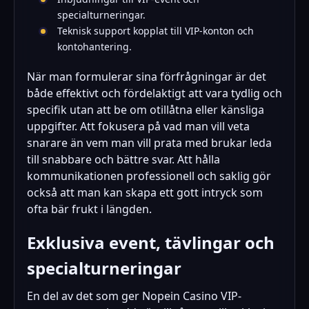
specialturneringar.
Teknisk support kopplat till VIP-konton och
kontohantering.
När man formulerar sina förfrågningar är det
både effektivt och fördelaktigt att vara tydlig och
specifik utan att be om otillåtna eller känsliga
uppgifter. Att fokusera på vad man vill veta
snarare än vem man vill prata med brukar leda
till snabbare och bättre svar. Att hålla
kommunikationen professionell och saklig gör
också att man kan skapa ett gott intryck som
ofta bär frukt i längden.
Exklusiva event, tävlingar och
specialturneringar
En del av det som ger Nopein Casino VIP-