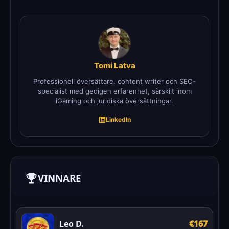
Tomi Latva
Professionell översättare, content writer och SEO-
specialist med gedigen erfarenhet, särskilt inom
iGaming och juridiska översättningar.
LinkedIn
VINNARE
Leo D.
€167