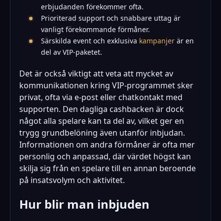
erbjudanden förekommer ofta.
Prioriterad support och snabbare uttag är
vanligt förekommande förmåner.
Särskilda event och exklusiva
kampanjer
är en
del av VIP-paketet.
Det är också viktigt att veta att mycket av
kommunikationen kring VIP-programmet sker
privat, ofta via e-post eller chatkontakt med
supporten. Den dagliga cashbacken är dock
något alla spelare kan ta del av, vilket ger en
trygg grundbelöning även utanför inbjudan.
Informationen om andra förmåner är ofta mer
personlig och anpassad, där värdet högst kan
skilja sig från en spelare till en annan beroende
på insatsvolym och aktivitet.
Hur blir man inbjuden