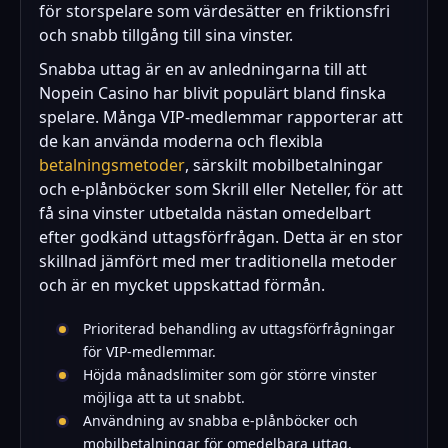
för storspelare som värdesätter en friktionsfri
och snabb tillgång till sina vinster.
Snabba uttag är en av anledningarna till att
Nopein Casino har blivit populärt bland finska
spelare. Många VIP-medlemmar rapporterar att
de kan använda moderna och flexibla
betalningsmetoder
, särskilt mobilbetalningar
och e-plånböcker som Skrill eller Neteller, för att
få sina vinster utbetalda nästan omedelbart
efter godkänd uttagsförfrågan. Detta är en stor
skillnad jämfört med mer traditionella metoder
och är en mycket uppskattad förmån.
Prioriterad behandling av uttagsförfrågningar
för VIP-medlemmar.
Höjda månadslimiter som gör större vinster
möjliga att ta ut snabbt.
Användning av snabba e-plånböcker och
mobilbetalningar för omedelbara uttag.