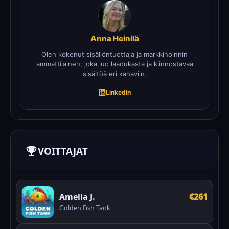
Anna Heinilä
Olen kokenut sisällöntuottaja ja markkinoinnin
ammattilainen, joka luo laadukasta ja kiinnostavaa
sisältöä eri kanaviin.
LinkedIn
VOITTAJAT
Amelia J.
€261
Golden Fish Tank