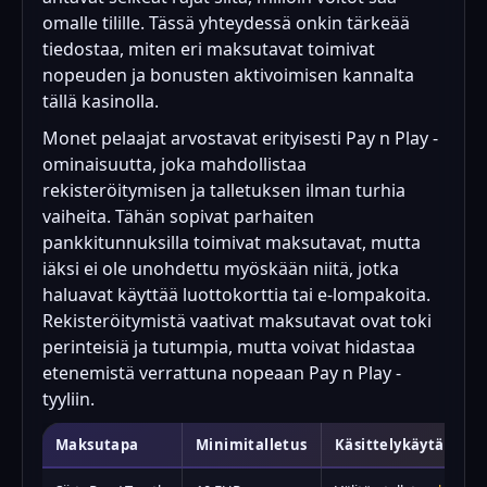
omalle tilille. Tässä yhteydessä onkin tärkeää
tiedostaa, miten eri maksutavat toimivat
nopeuden ja bonusten aktivoimisen kannalta
tällä kasinolla.
Monet pelaajat arvostavat erityisesti Pay n Play -
ominaisuutta, joka mahdollistaa
rekisteröitymisen ja talletuksen ilman turhia
vaiheita. Tähän sopivat parhaiten
pankkitunnuksilla toimivat maksutavat, mutta
iäksi ei ole unohdettu myöskään niitä, jotka
haluavat käyttää luottokorttia tai e-lompakoita.
Rekisteröitymistä vaativat maksutavat ovat toki
perinteisiä ja tutumpia, mutta voivat hidastaa
etenemistä verrattuna nopeaan Pay n Play -
tyyliin.
Maksutapa
Minimitalletus
Käsittelykäytäntö