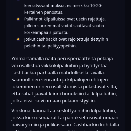
kierrätysvaatimuksia, esimerkiksi 10-20-
kertainen panostus.
Palkinnot kilpailuissa ovat usein rajattuja,
jolloin suuremmat voitot saattavat vaatia
korkeampaa sijoitusta.
Jotkut cashbackit ovat rajoitettuja tiettyihin
peleihin tai pelityyppeihin.
Ymmärtämällä näitä perusperiaatteita pelaaja
voi osallistua viikkokilpailuihin ja hyödyntää
cashbackia parhaalla mahdollisella tavalla.
Säännöllinen seuranta ja kilpailujen ehtojen
lukeminen ennen osallistumista pelastavat siltä,
että rahat jäävät kiinni bonuksiin tai kilpailuihin,
jotka eivät sovi omaan pelaamistyyliin.
Vinkkinä: kannattaa keskittyä niihin kilpailuihin,
joissa kierrosmäärät tai panokset osuvat omaan
päivärytmiin ja pelikassaan. Cashbackin kohdalla