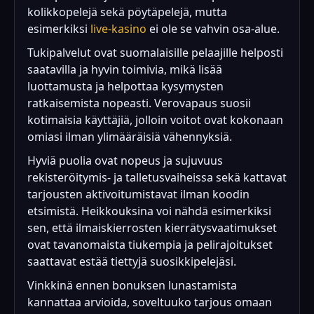
kolikkopelejä sekä pöytäpelejä, mutta
esimerkiksi
live-kasino
ei ole se vahvin osa-alue.
Tukipalvelut ovat suomalaisille pelaajille helposti
saatavilla ja hyvin toimivia, mikä lisää
luottamusta ja helpottaa kysymysten
ratkaisemista nopeasti. Verovapaus suosii
kotimaisia käyttäjiä, jolloin voitot ovat kokonaan
omiasi ilman ylimääräisiä vähennyksiä.
Hyviä puolia ovat nopeus ja sujuvuus
rekisteröitymis- ja talletusvaiheissa sekä kattavat
tarjousten aktivoitumistavat ilman koodin
etsimistä. Heikkouksina voi nähdä esimerkiksi
sen, että ilmaiskierrosten kierrätysvaatimukset
ovat tavanomaista tiukempia ja pelirajoitukset
saattavat estää tiettyjä suosikkipelejäsi.
Vinkkinä ennen bonuksen lunastamista
kannattaa arvioida, soveltuuko tarjous omaan