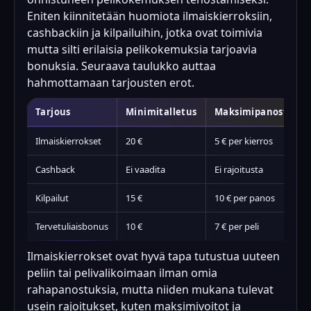
Eniten kiinnitetään huomiota ilmaiskierroksiin,
cashbackiin ja kilpailuihin, jotka ovat toimivia
mutta silti erilaisia pelikokemuksia tarjoavia
bonuksia. Seuraava taulukko auttaa
hahmottamaan tarjousten erot.
Tarjous
Minimitalletus
Maksimipanostus
Ilmaiskierrokset
20 €
5 € per kierros
Cashback
Ei vaadita
Ei rajoitusta
Kilpailut
15 €
10 € per panos
Tervetuliaisbonus
10 €
7 € per peli
Ilmaiskierrokset ovat hyvä tapa tutustua uuteen
peliin tai pelivalikoimaan ilman omia
rahapanostuksia, mutta niiden mukana tulevat
usein rajoitukset, kuten maksimivoitot ja