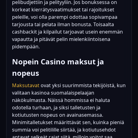
pelibudjettiin ja pelityyliin. Jos bonuksessa on
korkeat kierrätysvaatimukset tai rajoitukset
peleille, voi olla parempi odottaa sopivampaa
tarjousta tai pelata ilman bonusta. Toisaalta
cashbackit ja kilpailut tarjoavat usein enemmän
vapautta ja pitävät pelin mielenkiintoisena
pidempään.
Nopein Casino maksut ja
nopeus
Maksutavat
ovat yksi suurimmista tekijöistä, kun
valitaan kasinoa suomalaispelaajan
näkökulmasta. Näissä hommissa ei haluta
odotella turhaan, ja siksi talletusten ja
kotiutusten nopeus on avainasemassa.
Minimitalletukset määrittävät sen, kuinka pieniä
summia voi pelitilille siirtää, ja kotiutusehdot
antavat selkeät rajat siitä, milloin voitot saa