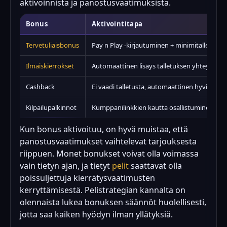
aktivoinnista ja panostusvaatimuksista.
Bonus
Aktivointitapa
Tervetuliaisbonus
Pay n Play -kirjautuminen + minimitalletus
Ilmaiskierrokset
Automaattinen lisäys talletuksen yhteydessä
Cashback
Ei vaadi talletusta, automaattinen hyvitys
Kilpailupalkinnot
Kumppanilinkkien kautta osallistuminen
Kun bonus aktivoituu, on hyvä muistaa, että
panostusvaatimukset vaihtelevat tarjouksesta
riippuen. Monet bonukset voivat olla voimassa
vain tietyn ajan, ja tietyt
pelit
saattavat olla
poissuljettuja kierrätysvaatimusten
kerryttämisestä. Pelistrategian kannalta on
olennaista lukea bonuksen säännöt huolellisesti,
jotta saa kaiken hyödyn ilman yllätyksiä.