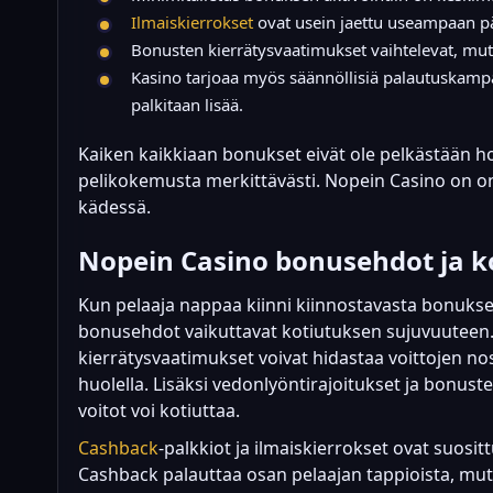
Ilmaiskierrokset
ovat usein jaettu useampaan pä
Bonusten kierrätysvaatimukset vaihtelevat, mut
Kasino tarjoaa myös säännöllisiä palautuskampanj
palkitaan lisää.
Kaiken kaikkiaan bonukset eivät ole pelkästään ho
pelikokemusta merkittävästi. Nopein Casino on on
kädessä.
Nopein Casino bonusehdot ja k
Kun pelaaja nappaa kiinni kiinnostavasta bonukse
bonusehdot vaikuttavat kotiutuksen sujuvuuteen. Mo
kierrätysvaatimukset voivat hidastaa voittojen nost
huolella. Lisäksi vedonlyöntirajoitukset ja bonuste
voitot voi kotiuttaa.
Cashback
-palkkiot ja ilmaiskierrokset ovat suosi
Cashback palauttaa osan pelaajan tappioista, mut