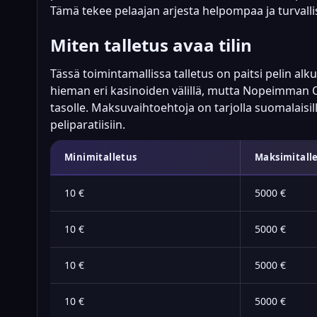
Tämä tekee pelaajan arjesta helpompaa ja turvall
Miten talletus avaa tilin
Tässä toimintamallissa talletus on paitsi pelin alku
hieman eri kasinoiden välillä, mutta Nopeimman Cas
tasolle. Maksuvaihtoehtoja on tarjolla suomalaisill
peliparatiisiin.
Minimitalletus
Maksimitall
10 €
5000 €
10 €
5000 €
10 €
5000 €
10 €
5000 €