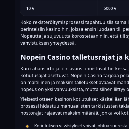
10 €
5000 €
Koko rekisteröitymisprosessi tapahtuu siis samalla 
perinteisiin kasinoihin, joissa ensin luodaan tili pe
Nopeutta ja sujuvuutta korostetaan niin, että tili
vahvistuksen yhteydessä.
Nopein Casino talletusrajat ja 
Kun rahansiirto ja tilin avaus onnistuvat hetkessä,
kotiutusajat asettuvat. Nopein Casino tarjoaa pelaa
on maltillinen ja maksimitalletukset avaavat mah
nopeus on yksi vahvuuksista, mutta siihen liittyy
Yleisesti ottaen kasinon kotiutukset käsitellään l
prosessi hidastuu manuaalisten tarkistusten takia. 
nostorajat rajaavat maksimimäärää, jonka voi koti
Kotiutuksen viivästykset voivat johtua suuresta 