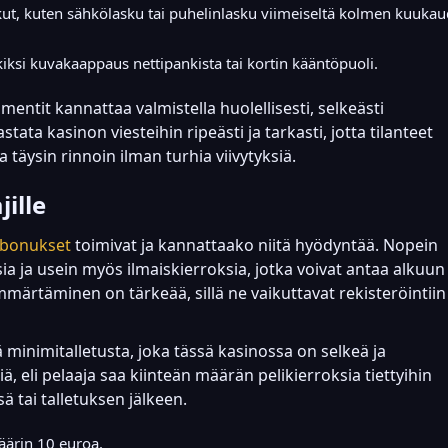
skut, kuten sähkölasku tai puhelinlasku viimeiseltä kolmen kuuka
si kuvakaappaus nettipankista tai kortin kääntöpuoli.
tit kannattaa valmistella huolellisesti, selkeästi
tata kasinon viesteihin ripeästi ja tarkasti, jotta tilanteet
 täysin rinnoin ilman turhia viivytyksiä.
jille
bonukset
toimivat ja kannattaako niitä hyödyntää. Nopein
sia ja usein myös ilmaiskierroksia, jotka voivat antaa alkuun 
märtäminen on tärkeää, sillä ne vaikuttavat rekisteröintiin 
minimitalletusta, joka tässä kasinossa on selkeä ja
iä, eli pelaaja saa kiinteän määrän pelikierroksia tiettyihin
ä tai talletuksen jälkeen.
äärin 10 euroa.