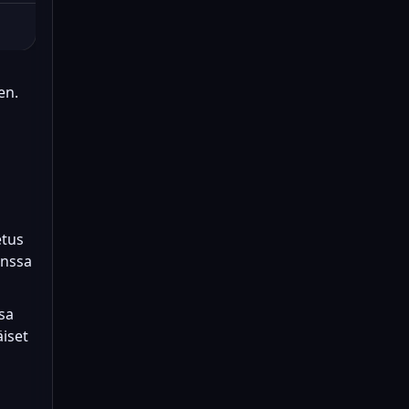
en.
etus
anssa
sa
äiset