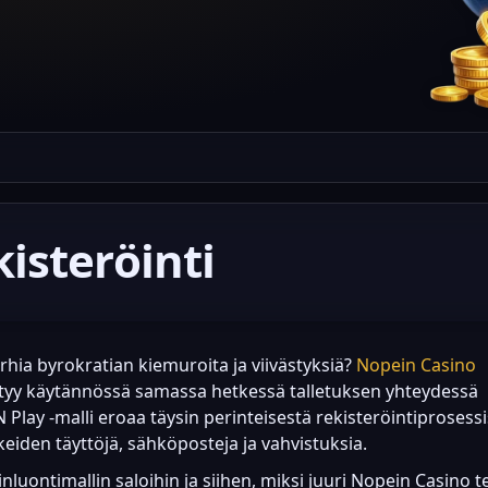
isteröinti
hia byrokratian kiemuroita ja viivästyksiä?
Nopein Casino
syntyy käytännössä samassa hetkessä talletuksen yhteydessä
lay -malli eroaa täysin perinteisestä rekisteröintiprosessi
eiden täyttöjä, sähköposteja ja vahvistuksia.
nluontimallin saloihin ja siihen, miksi juuri Nopein Casino 