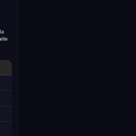
la
elle