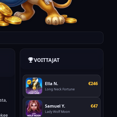
VOITTAJAT
Ella N.
€246
Long Neck Fortune
sta,
Samuel Y.
€47
Lady Wolf Moon
tekee