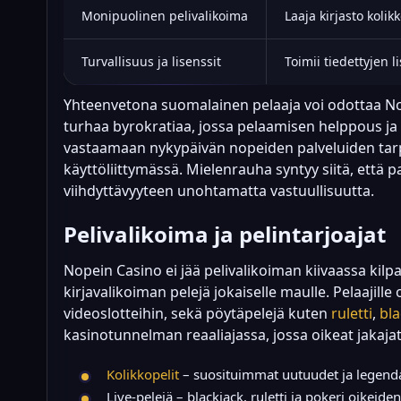
Monipuolinen pelivalikoima
Laaja kirjasto kolik
Turvallisuus ja lisenssit
Toimii tiedettyjen l
Yhteenvetona suomalainen pelaaja voi odottaa No
turhaa byrokratiaa, jossa pelaamisen helppous ja 
vastaamaan nykypäivän nopeiden palveluiden tarp
käyttöliittymässä. Mielenrauha syntyy siitä, että 
viihdyttävyyteen unohtamatta vastuullisuutta.
Pelivalikoima ja pelintarjoajat
Nopein Casino ei jää pelivalikoiman kiivaassa kilpai
kirjavalikoiman pelejä jokaiselle maulle. Pelaajille
videoslotteihin, sekä pöytäpelejä kuten
ruletti
,
bla
kasinotunnelman reaaliajassa, jossa oikeat jakajat
Kolikkopelit
– suosituimmat uutuudet ja legendaa
Live-pelejä – blackjack, ruletti ja pokeri oikeide