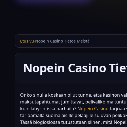
Etusivu
Nopein Casino Tietoa Meistä
›
Nopein Casino Tie
Onko sinulla koskaan ollut tunne, että kasinon val
maksutapahtumat jumittavat, pelivalikoima tuntuu
kuin labyrintissä harhailu?
Nopein Casino
tarjoaa 
tarjoamalla suomalaisille pelaajille sujuvan pelik
Tässä blogiosiossa tutustutaan siihen, mitä Nopein