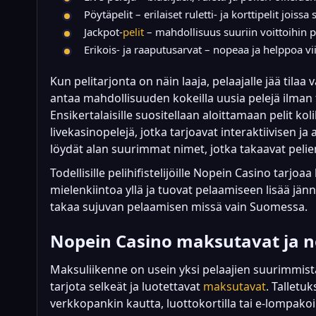
Pöytäpelit – erilaiset ruletti- ja korttipelit jois
Jackpot-
pelit
– mahdollisuus suuriin voittoihin p
Erikois- ja raaputusarvat – nopeaa ja helppoa viih
Kun pelitarjonta on näin laaja, pelaajalle jää tilaa
antaa mahdollisuuden kokeilla uusia pelejä ilman t
Ensikertalaisille suositellaan aloittamaan pelit ko
livekasinopelejä, jotka tarjoavat interaktiivisen 
löydät alan suurimmat nimet, jotka takaavat pelie
Todellisille pelihifistelijöille Nopein Casino tarjoaa
mielenkiintoa yllä ja tuovat pelaamiseen lisää jänn
takaa sujuvan pelaamisen missä vain Suomessa.
Nopein Casino maksutavat ja n
Maksuliikenne on usein yksi pelaajien suurimmista
tarjota selkeät ja luotettavat
maksutavat
. Talletuk
verkkopankin kautta, luottokortilla tai e-lompakoi