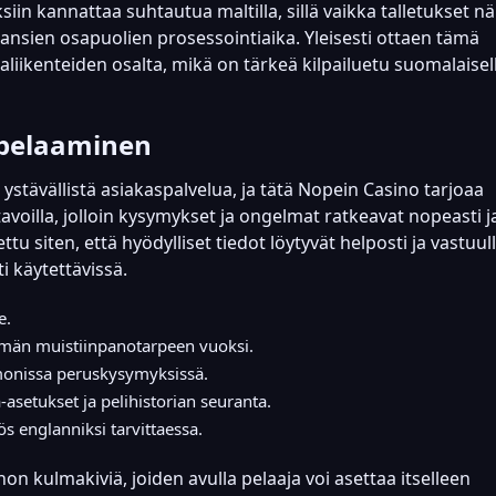
iin kannattaa suhtautua maltilla, sillä vaikka talletukset n
ansien osapuolien prosessointiaika. Yleisesti ottaen tämä
liikenteiden osalta, mikä on tärkeä kilpailuetu suomalaisel
 pelaaminen
ystävällistä asiakaspalvelua, ja tätä Nopein Casino tarjoaa
 tavoilla, jolloin kysymykset ja ongelmat ratkeavat nopeasti j
tu siten, että hyödylliset tiedot löytyvät helposti ja vastuul
i käytettävissä.
e.
mmän muistiinpanotarpeen vuoksi.
 monissa peruskysymyksissä.
-asetukset ja pelihistorian seuranta.
ös englanniksi tarvittaessa.
n kulmakiviä, joiden avulla pelaaja voi asettaa itselleen