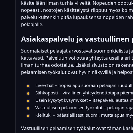
käsitellään ilman turhia viiveitä. Nopeuden odotuks
nopeasti, nostojen käsittelystä riippuu myös kolm
palvelu kuitenkin pitää lupauksensa nopeiden raha
pelaajalle.
Asiakaspalvelu ja vastuullinen
Suomalaiset pelaajat arvostavat suomenkielistä ja 
kattavasti. Palveluun voi ottaa yhteyttä useilla eri
ilman turhaa odottelua. Lisäksi sivusto on rakennet
pelaamisen työkalut ovat hyvin näkyvillä ja helpost
Live-chat – nopea apu suoraan pelaajan ruudull
Sähköposti – virallinen yhteydenottotapa pite
Usein kysytyt kysymykset – itsepalvelu auttaa
Vastuullisen pelaamisen työkalut – pelaajan raja
Kielituki – pääasiallisesti suomi, mutta apua my
Vastuullisen pelaamisen työkalut ovat tämän kasino