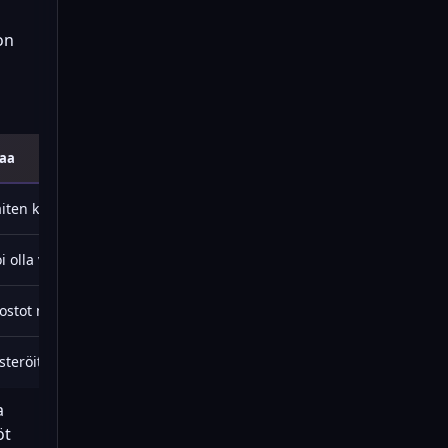
on
aa
iten kotimaisissa pankeissa.
i olla viiveitä riippuen kortin käytännöstä.
ostot mutta mahdolliset käsittelykulut.
isteröitymistä erikseen, hyvin nopea.
a
öt