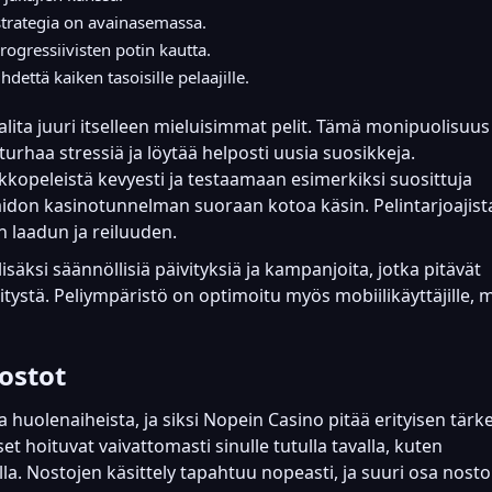
sa strategia on avainasemassa.
rogressiivisten potin kautta.
dettä kaiken tasoisille pelaajille.
 valita juuri itselleen mieluisimmat pelit. Tämä monipuolisuus
urhaa stressiä ja löytää helposti uusia suosikkeja.
likkopeleistä kevyesti ja testaamaan esimerkiksi suosittuja
ja aidon kasinotunnelman suoraan kotoa käsin. Pelintarjoajist
n laadun ja reiluuden.
 lisäksi säännöllisiä päivityksiä ja kampanjoita, jotka pitävät
itystä. Peliympäristö on optimoitu myös mobiilikäyttäjille, 
ostot
 huolenaiheista, ja siksi Nopein Casino pitää erityisen tärk
set hoituvat vaivattomasti sinulle tutulla tavalla, kuten
lla. Nostojen käsittely tapahtuu nopeasti, ja suuri osa nosto