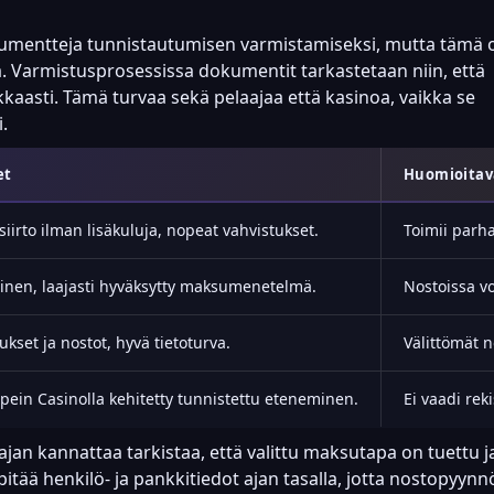
kumentteja tunnistautumisen varmistamiseksi, mutta tämä 
a. Varmistusprosessissa dokumentit tarkastetaan niin, että
kaasti. Tämä turvaa sekä pelaajaa että kasinoa, vaikka se
.
et
Huomioitav
iirto ilman lisäkuluja, nopeat vahvistukset.
Toimii parha
inen, laajasti hyväksytty maksumenetelmä.
Nostoissa vo
ukset ja nostot, hyvä tietoturva.
Välittömät n
opein Casinolla kehitetty tunnistettu eteneminen.
Ei vaadi rek
jan kannattaa tarkistaa, että valittu maksutapa on tuettu j
aa pitää henkilö- ja pankkitiedot ajan tasalla, jotta nostopyynn