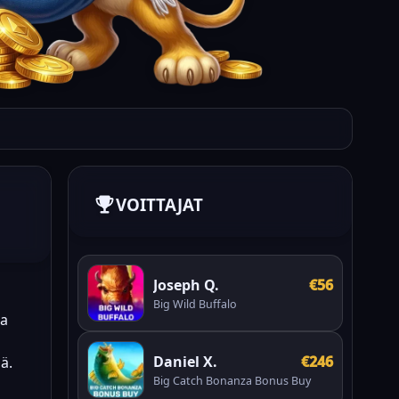
VOITTAJAT
Joseph Q.
€56
Big Wild Buffalo
aa
Daniel X.
€246
ä.
Big Catch Bonanza Bonus Buy