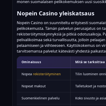
monen suomalaisen pelikokemuksen uusi suosikk
Nopein Casino yleiskatsaus
Nopein Casino on suunniteltu erityisesti suomalais
pelikokemusta. Tämän palvelun perusajatus on t
rekisteröitymiskynnyksiä ja pitkiä odotusaikoja. Pa
pelivalikoimaa sekä turvallisuutta, jolloin pelaaja
pelaamiseen ja viihteeseen. Käyttökokemus on virt
tarvitsemansa palvelut kätevästi yhdestä paikasta
Ominaisuus
Mitä se tarkoittaa
Nopea
rekisteröityminen
Tilin luominen onn
Nopeat maksut
Talletukset ja nost
Suomenkielinen palvelu
Koko sivusto ja as