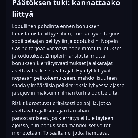
Päätöksen tuki: kannattaako
liittyä
Lopullinen pohdinta ennen bonuksen
lunastamista liittyy siihen, kuinka hyvin tarjous
sopii pelaajan pelityyliin ja odotuksiin. Nopein
Casino tarjoaa varmasti nopeimmat talletukset
ja kotiutukset Zimplerin ansiosta, mutta
bonuksen kierrätysvaatimukset ja aikarajat
asettavat sille selkeät rajat. Hyödyt liittyvät
nopeaan pelikokemukseen, mahdollisuuteen
saada ylimääräisiä pelikierroksia lyhyessä ajassa
ja sujuviin maksuihin ilman turhia odotteluita.
Riskit korostuvat erityisesti pelaajilla, jotka
asettavat rajallisen ajan tai rahan
panostamiseen. Jos kierrätys ei tule täyteen
ajoissa, niin bonus sekä mahdolliset voitot
menetetään. Toisaalta ne, jotka hamuavat