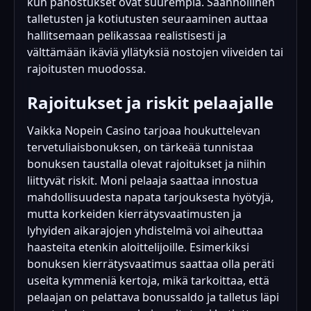
kun panostukset ovat suurempia. Säännöllinen
talletusten ja kotiutusten seuraaminen auttaa
hallitsemaan pelikassaa realistisesti ja
välttämään ikäviä yllätyksiä nostojen viiveiden tai
rajoitusten muodossa.
Rajoitukset ja riskit pelaajalle
Vaikka Nopein Casino tarjoaa houkuttelevan
tervetuliaisbonuksen, on tärkeää tunnistaa
bonuksen taustalla olevat rajoitukset ja niihin
liittyvät riskit. Moni pelaaja saattaa innostua
mahdollisuudesta napata tarjouksesta hyötyjä,
mutta korkeiden kierrätysvaatimusten ja
lyhyiden aikarajojen yhdistelmä voi aiheuttaa
haasteita etenkin aloittelijoille. Esimerkiksi
bonuksen kierrätysvaatimus saattaa olla peräti
useita kymmeniä kertoja, mikä tarkoittaa, että
pelaajan on pelattava bonussaldo ja talletus läpi