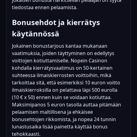
tiedostaa ennen pelaamista.
Bonusehdot ja kierrätys
käytännössä
Jokainen bonustarjous kantaa mukanaan
vaatimuksia, joiden täyttyminen on edellytys
voittojen kotiuttamiselle. Nopein Casinon
kohdalla kierrätysvaatimus on 50-kertainen
suhteessa ilmaiskierrosten voittoihin, mikä
tarkoittaa sitä, että esimerkiksi 10 euron voitto
ilmaiskierroksilla on pelattava läpi 500 eurolla
(10 € x 50) ennen kuin se voidaan kotiuttaa.
Maksimipanos 5 euron tasolla auttaa pitämään
pelaamisen maltillisena ja ehkäisee
bonusehtojen rikkomista, ja nopea 24 tunnin
lunastusaika lisää painetta käyttää bonus
tehokkaasti.