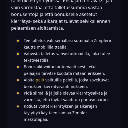
talletuksen yhteydessä. Pelaajan tehtäväksi jää
vain varmistaa, että talletussumma vastaa
bonusehtoja ja että bonukselle asetetut
kierrätys- sekä aikarajat tulevat selviksi ennen
pelaamisen aloittamista.
Tee talletus valitsemallasi summalla Zimplerin
kautta mobiililaitteella.
Vahvista talletus vahvistuskoodilla, joka tulee
tekstiviestillä.
Bonus aktivoituu automaattisesti, eikä
pelaajan tarvitse koodata mitään erikseen.
Aloita
pelit
valituilla peleillä, jotka soveltuvat
bonuksen kierrätysvaatimukseen.
Pidä silmällä jäljellä olevaa kierrätysaikaa ja
varmista, että täytät vaaditun panosmäärän.
Kotiuta voitot kierrätyksen ja aikarajan
täytyttyä käyttäen samaa Zimpler-
maksutapaa.