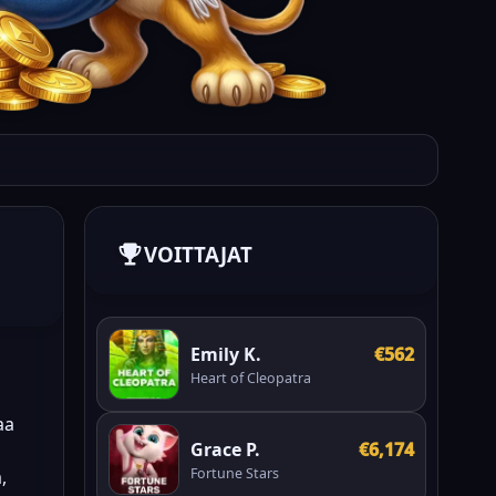
VOITTAJAT
Emily K.
€562
Heart of Cleopatra
aa
Grace P.
€6,174
Fortune Stars
,