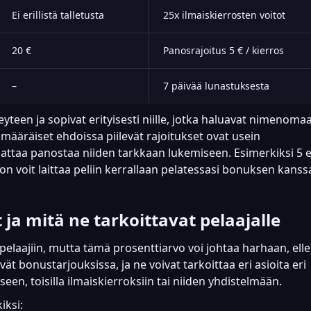
Ei erillistä talletusta
25x ilmaiskierrosten voitot
20 €
Panosrajoitus 5 € / kierros
–
7 päivää lunastuksesta
eyteen ja sopivat erityisesti niille, jotka haluavat nimenoma
ämääräiset ehdoissa piilevät rajoitukset ovat usein
attaa panostaa niiden tarkkaan lukemiseen. Esimerkiksi 5 
ljon voit laittaa peliin kerrallaan pelatessasi bonuksen kanss
 ja mitä ne tarkoittavat pelaajalle
 pelaajiin, mutta tämä prosenttiarvo voi johtaa harhaan, elle
ät bonustarjouksissa, ja ne voivat tarkoittaa eri asioita eri
kseen, toisilla ilmaiskierroksiin tai niiden yhdistelmään.
iksi: