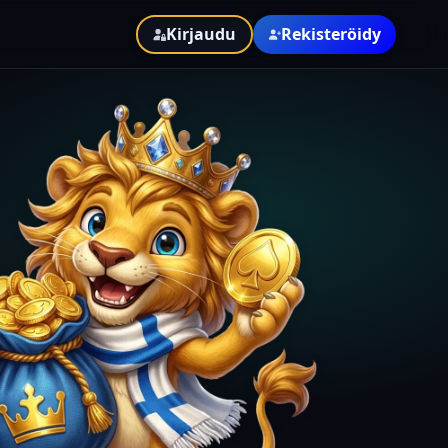
Kirjaudu
Rekisteröidy