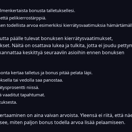
lmenkertaista bonusta talletuksellesi.
että pelikierrostärppiä.
en todellista arvoa esimerkiksi kierrätysvaatimuksia hämärtämäll
utta päälle tulevat bonuksen kierrätysvaatimukset,
set. Näitä on osattava lukea ja tulkita, jotta ei joudu pett
kannattaa keskittyä seuraaviin asioihin ennen bonuksen
a kertaa talletus ja bonus pitää pelata läpi.
ksella tai vedolla saa panostaa.
tysprosentti niissä.
ää vaaditut tapahtumat.
tuksesta.
aaminen on aina vaivan arvoista. Yleensä ei riitä, että nä
see, miten paljon bonus todella arvoa lisää pelaamiseen.