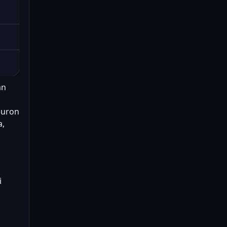
an
euron
a,
i