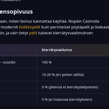
eensopivuus
daan, miten bonus kannattaa käyttää. Nopein Casinolla
in modernit
kolikkopelit
kuin perinteiset pöytäpelit ja livekas
n, ja vain tietyt
pelit
tukevat kierrätysvaatimuksen
Kierrätysvaikutus
– suosikit
100 %
10-20 % (eri pelien välillä)
0 % (yleensä ei kierrätyskelpoinen)
0 % (ei lisäarvoa kierrätykseen)