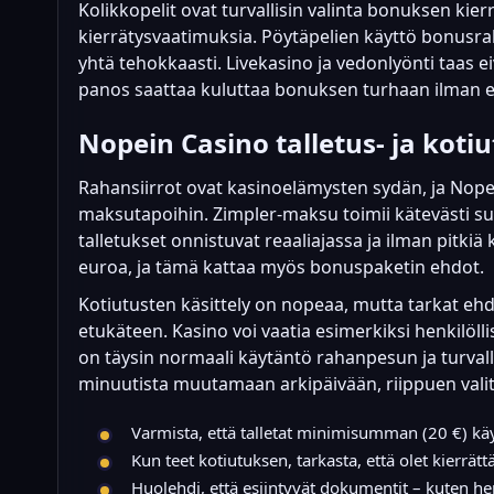
Kolikkopelit ovat turvallisin valinta bonuksen kie
kierrätysvaatimuksia. Pöytäpelien käyttö bonusrahal
yhtä tehokkaasti. Livekasino ja vedonlyönti taas ei
panos saattaa kuluttaa bonuksen turhaan ilman e
Nopein Casino talletus- ja kot
Rahansiirrot ovat kasinoelämysten sydän, ja Nopei
maksutapoihin. Zimpler-maksu toimii kätevästi s
talletukset onnistuvat reaaliajassa ja ilman pitki
euroa, ja tämä kattaa myös bonuspaketin ehdot.
Kotiutusten käsittely on nopeaa, mutta tarkat eh
etukäteen. Kasino voi vaatia esimerkiksi henkilö
on täysin normaali käytäntö rahanpesun ja turvall
minuutista muutamaan arkipäivään, riippuen valit
Varmista, että talletat minimisumman (20 €) kä
Kun teet kotiutuksen, tarkasta, että olet kierr
Huolehdi, että esiintyvät dokumentit – kuten henk