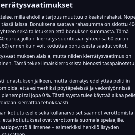
ierrätysvaatimukset
telee, millä ehdoilla tarjous muuttuu oikeaksi rahaksi. Nop
a tässä laissa. Bonuksena saatava rahasumma on sidottu 40
n yhteen sekä talletuksen että bonuksen summasta. Tämä
 40 euroa, jolloin kierrätys suoritetaan yhteensä 60 euron
x 60) ennen kuin voit kotiuttaa bonuksesta saadut voitot.
ätysvaatimuksen alaisia, mutta niiden kierrätysvaatimus on
tainen. Tämä tekee ilmaiskierroksista hienosti tasapainotet
i lunastuksen jälkeen, mutta kierrätys edellyttää pelitilin
omioida, että esimerkiksi pöytäpeleissä ja vedonlyönnissä
pienempi tai jopa 0 %. Tästä syystä tulee käyttää aikaa peli
voidaan kierrättää tehokkaasti.
n kotiutukselle sekä kullanarvoiset säännöt verottomista
 että kotiutuksesi ovat verottomia suomalaispelaajille.
ntaatiopyyntöjä ilmenee – esimerkiksi henkilöllisyyden
a etukäteen.