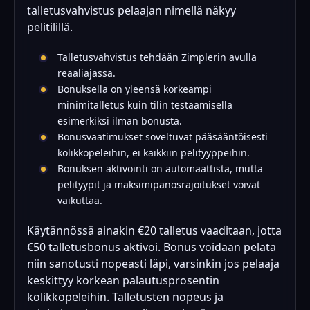
talletusvahvistus pelaajan nimellä näkyy
pelitilillä.
Talletusvahvistus tehdään Zimplerin avulla
reaaliajassa.
Bonuksella on yleensä korkeampi
minimitalletus kuin tilin testaamisella
esimerkiksi ilman bonusta.
Bonusvaatimukset soveltuvat pääsääntöisesti
kolikkopeleihin, ei kaikkiin pelityyppeihin.
Bonuksen aktivointi on automaattista, mutta
pelityypit ja maksimipanosrajoitukset voivat
vaikuttaa.
Käytännössä ainakin €20 talletus vaaditaan, jotta
€50 talletusbonus aktivoi. Bonus voidaan pelata
niin sanotusti nopeasti läpi, varsinkin jos pelaaja
keskittyy korkean palautusprosentin
kolikkopeleihin. Talletusten nopeus ja