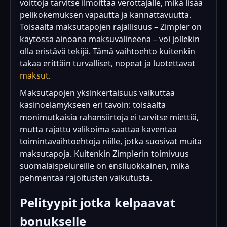
voittoja tarvitse ilmoittaa verottajalle, mikä lisää
pelikokemuksen vapautta ja kannattavuutta.
Toisaalta maksutapojen rajallisuus – Zimpler on
käytössä ainoana maksuvälineenä – voi jollekin
olla eristävä tekijä. Tämä vaihtoehto kuitenkin
takaa erittäin turvalliset, nopeat ja luotettavat
maksut
.
Maksutapojen yksinkertaisuus vaikuttaa
kasinoelämykseen eri tavoin: toisaalta
monimutkaisia rahansiirtoja ei tarvitse miettiä,
mutta rajattu valikoima saattaa kaventaa
toimintavaihtoehtoja niille, jotka suosivat muita
maksutapoja. Kuitenkin Zimplerin toimivuus
suomalaispelureille on ensiluokkainen, mikä
pehmentää rajoitusten vaikutusta.
Pelityypit jotka kelpaavat
bonukselle