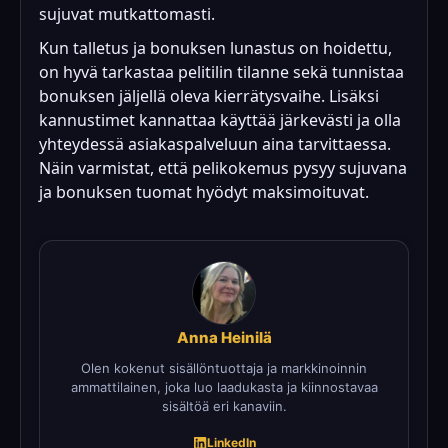
sujuvat mutkattomasti.
Kun talletus ja bonuksen lunastus on hoidettu,
on hyvä tarkastaa pelitilin tilanne sekä tunnistaa
bonuksen jäljellä oleva kierrätysvaihe. Lisäksi
kannustimet kannattaa käyttää järkevästi ja olla
yhteydessä asiakaspalveluun aina tarvittaessa.
Näin varmistat, että pelikokemus pysyy sujuvana
ja bonuksen tuomat hyödyt maksimoituvat.
Anna Heinilä
Olen kokenut sisällöntuottaja ja markkinoinnin
ammattilainen, joka luo laadukasta ja kiinnostavaa
sisältöä eri kanaviin.
LinkedIn