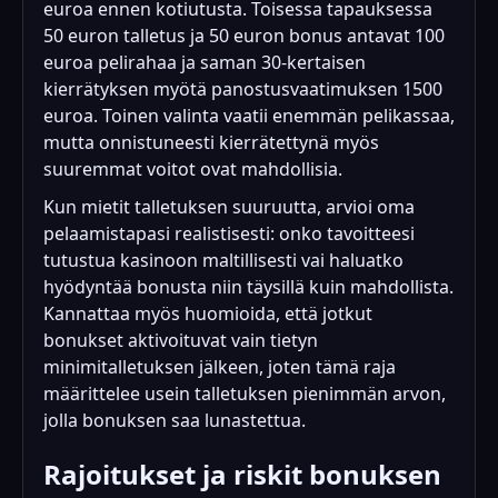
euroa ennen kotiutusta. Toisessa tapauksessa
50 euron talletus ja 50 euron bonus antavat 100
euroa pelirahaa ja saman 30-kertaisen
kierrätyksen myötä panostusvaatimuksen 1500
euroa. Toinen valinta vaatii enemmän pelikassaa,
mutta onnistuneesti kierrätettynä myös
suuremmat voitot ovat mahdollisia.
Kun mietit talletuksen suuruutta, arvioi oma
pelaamistapasi realistisesti: onko tavoitteesi
tutustua kasinoon maltillisesti vai haluatko
hyödyntää bonusta niin täysillä kuin mahdollista.
Kannattaa myös huomioida, että jotkut
bonukset aktivoituvat vain tietyn
minimitalletuksen jälkeen, joten tämä raja
määrittelee usein talletuksen pienimmän arvon,
jolla bonuksen saa lunastettua.
Rajoitukset ja riskit bonuksen