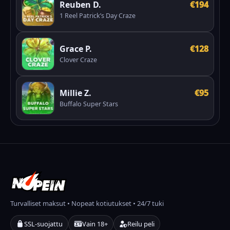
Reuben D.
€194
1 Reel Patrick’s Day Craze
Grace P.
€128
Clover Craze
Millie Z.
€95
Buffalo Super Stars
Turvalliset maksut • Nopeat kotiutukset • 24/7 tuki
Suomi
SSL-suojattu
Vain 18+
Reilu peli