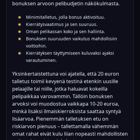
bonuksen arvoon pelibudjetin näkökulmasta.
Minimitalletus, jolla bonus aktivoituu.
Kierrätysvaatimus ja sen suuruus.
Oman pelikassan koko ja sen hallinta.
Bonuksen suuruuden vaikutus mahdollisiin
voittoihin.
Kierrätyksen täyttymiseen kuluvaksi ajaksi
varautuminen.
Yksinkertaistettuna voi ajatella, että 20 euron
talletus toimii kevyenä testinä etenkin uusille
pelaajille tai niille, jotka haluavat kokeilla
pelipaikkaa varovammin. Tällöin bonuksen
arvoksi voi muodostua vaikkapa 10-20 euroa,
minkä lisäksi ilmaiskierroksista saattaa syntyä
lisäarvoa. Pienemmän talletuksen etu on
riskiarvon pienuus – tallettamalla vähemmän
omat rahat eivät kulu liian nopeasti mahdollisten