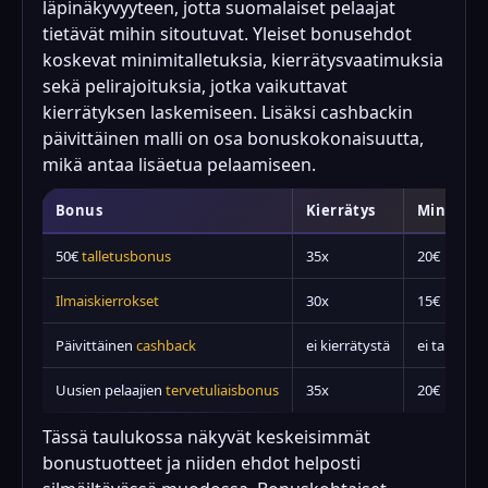
läpinäkyvyyteen, jotta suomalaiset pelaajat
tietävät mihin sitoutuvat. Yleiset bonusehdot
koskevat minimitalletuksia, kierrätysvaatimuksia
sekä pelirajoituksia, jotka vaikuttavat
kierrätyksen laskemiseen. Lisäksi cashbackin
päivittäinen malli on osa bonuskokonaisuutta,
mikä antaa lisäetua pelaamiseen.
Bonus
Kierrätys
Minimita
50€
talletusbonus
35x
20€
Ilmaiskierrokset
30x
15€
Päivittäinen
cashback
ei kierrätystä
ei talletus
Uusien pelaajien
tervetuliaisbonus
35x
20€
Tässä taulukossa näkyvät keskeisimmät
bonustuotteet ja niiden ehdot helposti