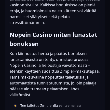
kasinon sivuilta. Kaikissa bonuksissa on pieniä
eroja, ja huomioimalla ne etukäteen voi välttää
harmilliset yllätykset sekä pelata
stressittömämmin.
Nopein Casino miten lunastat
bonuksen
Kun kiinnostus herää ja päätös bonuksen
lunastamisesta on tehty, onnistuu prosessi
Nopein Casinolla helposti ja vaivattomasti –
etenkin käyttäen suosittua Zimpler-maksutapaa.
Tämä maksuväline nopeuttaa talletuksia ja
automaattista tunnistautumista, jolloin pelaaja
pääsee aloittamaan pelaamisen lähes
välittömästi.
Tee talletus Zimplerillä valitsemallasi