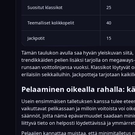
Suositut klassikot
25
Teemalliset kolikkopelit
40
Jackpotit
15
Tämän taulukon avulla saa hyvän yleiskuvan siitä, 
trendikkäiden pelien lisäksi tarjolla on megaways-
runsaan voittolinjansa vuoksi. Klassikot löytyvät 
erilaisiin seikkailuihin. Jackpotteja tarjotaan kaiki
Pelaaminen oikealla rahalla: 
Usein ensimmäisen talletuksen kanssa tulee eteen 
vaikuttavat pelikassaan ja milloin voitoista voi oi
säännöt, jotta nämä epävarmuudet saadaan minimoit
liittyvä tieto on helposti löydettävissä ja ymmärret
Pelaajien kannattaa muistaa, että minimitalletus m