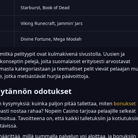
Starburst, Book of Dead
Viking Runecraft, Jammin’ Jars
Divine Fortune, Mega Moolah
mitkä pelityypit ovat kulmakivenä sivustolla. Uusien ja
konseptin pelejä, joita suomalaiset erityisesti arvostavat
omasta kategoriastaan ja teemalliset pelit vievät pelaajan 
lle, jotka metsästävät hurjia päävoittoja.
käytännön odotukset
kysymyksiä: kuinka paljon pitää tallettaa, miten
bonukset
keasti nostaa rahaa? Nopein Casino tarjoaa pelaajille selkeät
ua. Tavoitteena on, että kaikki talletuksiin ja kotiutuksii
tävissä.
äärittää, millä summalla palvelun voi aloittaa, ja bonuksiin