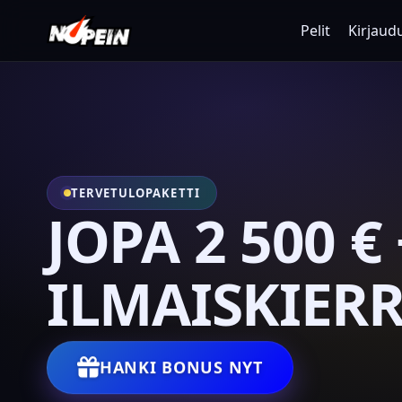
Pelit
Kirjaud
TERVETULOPAKETTI
JOPA 2 500 € 
ILMAISKIER
HANKI BONUS NYT