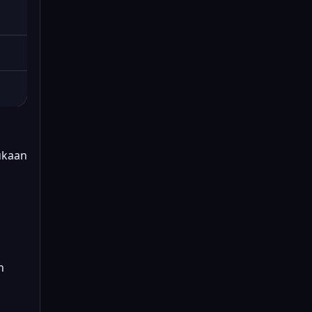
mukaan
n