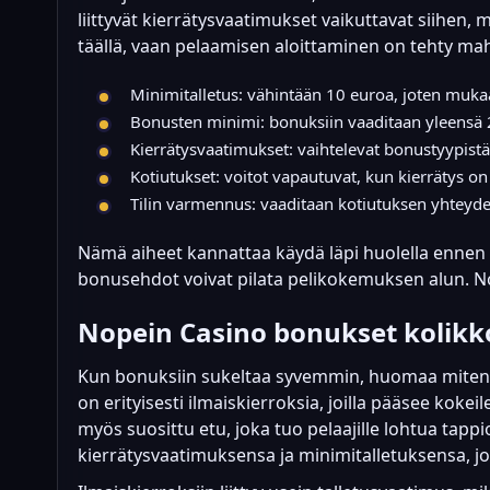
liittyvät kierrätysvaatimukset vaikuttavat siihen, 
täällä, vaan pelaamisen aloittaminen on tehty ma
Minimitalletus: vähintään 10 euroa, joten muka
Bonusten minimi: bonuksiin vaaditaan yleensä 2
Kierrätysvaatimukset: vaihtelevat bonustyypist
Kotiutukset: voitot vapautuvat, kun kierrätys on 
Tilin varmennus: vaaditaan kotiutuksen yhteyde
Nämä aiheet kannattaa käydä läpi huolella ennen kui
bonusehdot voivat pilata pelikokemuksen alun. Nope
Nopein Casino bonukset kolikko
Kun bonuksiin sukeltaa syvemmin, huomaa miten täm
on erityisesti ilmaiskierroksia, joilla pääsee kokei
myös suosittu etu, joka tuo pelaajille lohtua ta
kierrätysvaatimuksensa ja minimitalletuksensa, j