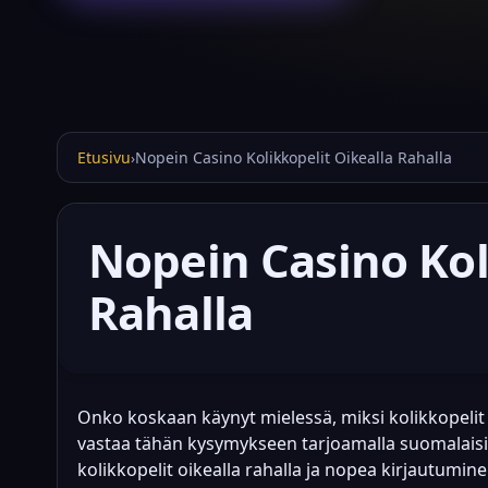
Etusivu
Nopein Casino Kolikkopelit Oikealla Rahalla
›
Nopein Casino Kol
Rahalla
Onko koskaan käynyt mielessä, miksi kolikkopelit o
vastaa tähän kysymykseen tarjoamalla suomalaisill
kolikkopelit oikealla rahalla ja nopea kirjautumin