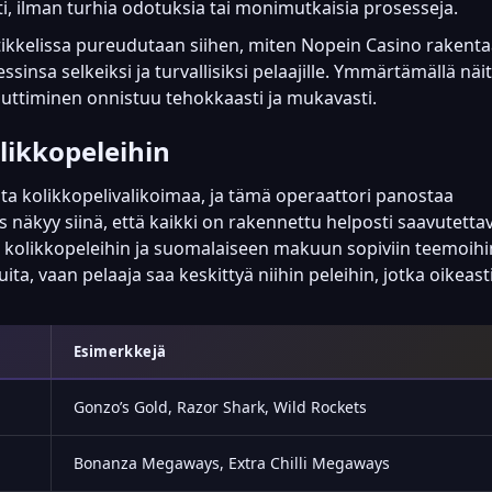
i, ilman turhia odotuksia tai monimutkaisia prosesseja.
rtikkelissa pureudutaan siihen, miten Nopein Casino rakent
insa selkeiksi ja turvallisiksi pelaajille. Ymmärtämällä näi
auttiminen onnistuu tehokkaasti ja mukavasti.
likkopeleihin
sta kolikkopelivalikoimaa, ja tämä operaattori panostaa
näkyy siinä, että kaikki on rakennettu helposti saavutetta
in kolikkopeleihin ja suomalaiseen makuun sopiviin teemoihi
ita, vaan pelaaja saa keskittyä niihin peleihin, jotka oikeast
Esimerkkejä
Gonzo’s Gold, Razor Shark, Wild Rockets
Bonanza Megaways, Extra Chilli Megaways