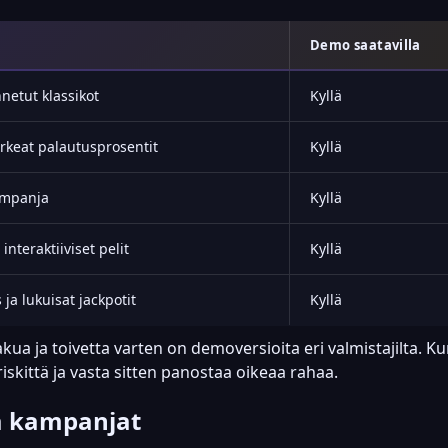
Demo saatavilla
nnetut klassikot
Kyllä
orkeat palautusprosentit
Kyllä
ampanja
Kyllä
 interaktiiviset pelit
Kyllä
a lukuisat jackpotit
Kyllä
akua ja toivetta varten on demoversioita eri valmistajilta. Ku
riskittä ja vasta sitten panostaa oikeaa rahaa.
a kampanjat