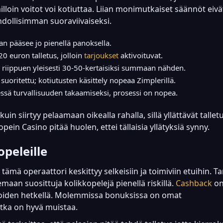
milloin voitot voi kotiuttaa. Liian monimutkaiset säännöt eivä
hdollisimman suoraviivaiseksi.
an pääsee jo pienellä panoksella.
0 euron talletus, jolloin
tarjoukset
aktivoituvat.
ä riippuen yleisesti 30-50-kertaisiksi summaan nähden.
suoritettu; kotiutusten käsittely nopeaa Zimplerillä.
ssä turvallisuuden takaamiseksi, prosessi on nopea.
n siirtyy pelaamaan oikealla rahalla, sillä yllättävät talletu
in Casino pitää huolen, ettei tällaisia yllätyksiä synny.
peleille
ä operaattori keskittyy selkeisiin ja toimiviin etuihin. Tar
lemaan suosittuja kolikkopelejä pienellä riskillä.
Cashback
o
ppioiden hetkellä. Molemmissa bonuksissa on omat
otka on hyvä muistaa.