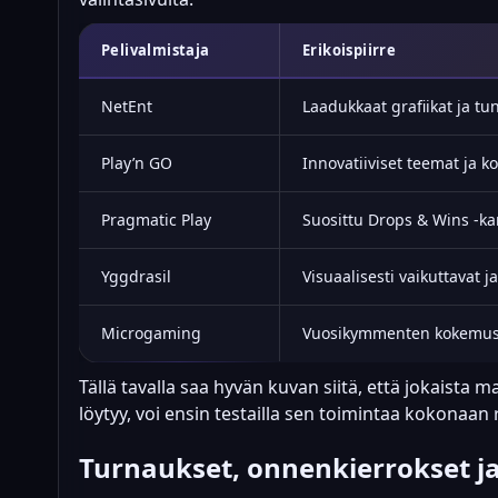
Pelivalmistaja
Erikoispiirre
NetEnt
Laadukkaat grafiikat ja tu
Play’n GO
Innovatiiviset teemat ja k
Pragmatic Play
Suosittu Drops & Wins -k
Yggdrasil
Visuaalisesti vaikuttavat ja
Microgaming
Vuosikymmenten kokemus j
Tällä tavalla saa hyvän kuvan siitä, että jokaista m
löytyy, voi ensin testailla sen toimintaa kokonaan 
Turnaukset, onnenkierrokset j